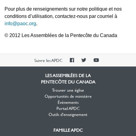
Pour plus de renseignements sur notre politique et nos
conditions d’utilisation, contactez-nous par courriel à
info@paoc.org
.
© 2012 Les Assemblées de la Pe
ntecôte du Canada
PAOC
PAOC
PAOC
Suivre les APDC
Facebook
Twitter
YouTube
LES ASSEMBLÉES DE LA
PENTECÔTE DU CANADA
Trouver une église
Opportunités de ministère
Événements
Portail APDC
Outils d’enseignement
FAMILLE APDC