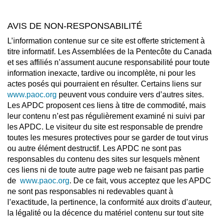
AVIS DE NON-RESPONSABILITÉ
L’information contenue sur ce site est offerte strictement à
titre informatif. Les Assemblées de la Pentecôte du Canada
et ses affiliés n’assument aucune responsabilité pour toute
information inexacte, tardive ou incomplète, ni pour les
actes posés qui pourraient en résulter. Certains liens sur
www.paoc.org
peuvent vous conduire vers d’autres sites.
Les APDC proposent ces liens à titre de commodité, mais
leur contenu n’est pas régulièrement examiné ni suivi par
les APDC. Le visiteur du site est responsable de prendre
toutes les mesures protectives pour se garder de tout virus
ou autre élément destructif. Les APDC ne sont pas
responsables du contenu des sites sur lesquels mènent
ces liens ni de toute autre page web ne faisant pas partie
de
www.paoc.org
. De ce fait, vous acceptez que les APDC
ne sont pas responsables ni redevables quant à
l’exactitude, la pertinence, la conformité aux droits d’auteur,
la légalité ou la décence du matériel contenu sur tout site