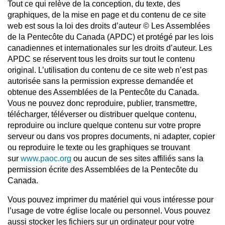
Tout ce qui relève de la conception, du texte, des
graphiques, de la mise en page et du contenu de ce site
web est sous la loi des droits d’auteur © Les Assemblées
de la Pentecôte du Canada (APDC) et protégé par les lois
canadiennes et internationales sur les droits d’auteur. Les
APDC se réservent tous les droits sur tout le contenu
original. L’utilisation du contenu de ce site web n’est pas
autorisée sans la permission expresse demandée et
obtenue des Assemblées de la Pentecôte du Canada.
Vous ne pouvez donc reproduire, publier, transmettre,
télécharger, téléverser ou distribuer quelque contenu,
reproduire ou inclure quelque contenu sur votre propre
serveur ou dans vos propres documents, ni adapter, copier
ou reproduire le texte ou les graphiques se trouvant
sur
www.paoc.org
ou aucun de ses sites affiliés sans la
permission écrite des Assemblées de la Pentecôte du
Canada.
Vous pouvez imprimer du matériel qui vous intéresse pour
l’usage de votre église locale ou personnel. Vous pouvez
aussi stocker les fichiers sur un ordinateur pour votre