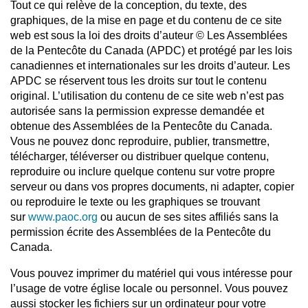
Tout ce qui relève de la conception, du texte, des
graphiques, de la mise en page et du contenu de ce site
web est sous la loi des droits d’auteur © Les Assemblées
de la Pentecôte du Canada (APDC) et protégé par les lois
canadiennes et internationales sur les droits d’auteur. Les
APDC se réservent tous les droits sur tout le contenu
original. L’utilisation du contenu de ce site web n’est pas
autorisée sans la permission expresse demandée et
obtenue des Assemblées de la Pentecôte du Canada.
Vous ne pouvez donc reproduire, publier, transmettre,
télécharger, téléverser ou distribuer quelque contenu,
reproduire ou inclure quelque contenu sur votre propre
serveur ou dans vos propres documents, ni adapter, copier
ou reproduire le texte ou les graphiques se trouvant
sur
www.paoc.org
ou aucun de ses sites affiliés sans la
permission écrite des Assemblées de la Pentecôte du
Canada.
Vous pouvez imprimer du matériel qui vous intéresse pour
l’usage de votre église locale ou personnel. Vous pouvez
aussi stocker les fichiers sur un ordinateur pour votre