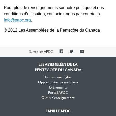
Pour plus de renseignements sur notre politique et nos
conditions d’utilisation, contactez-nous par courriel à
info@paoc.org
.
© 2012 Les Assemblées de la Pe
ntecôte du Canada
PAOC
PAOC
PAOC
Suivre les APDC
Facebook
Twitter
YouTube
LES ASSEMBLÉES DE LA
PENTECÔTE DU CANADA
Trouver une église
Opportunités de ministère
Événements
Portail APDC
Outils d’enseignement
FAMILLE APDC