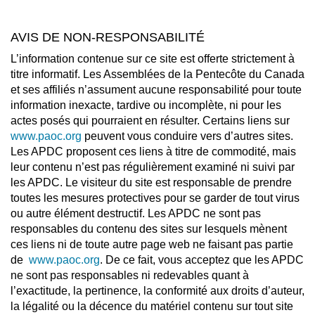
AVIS DE NON-RESPONSABILITÉ
L’information contenue sur ce site est offerte strictement à
titre informatif. Les Assemblées de la Pentecôte du Canada
et ses affiliés n’assument aucune responsabilité pour toute
information inexacte, tardive ou incomplète, ni pour les
actes posés qui pourraient en résulter. Certains liens sur
www.paoc.org
peuvent vous conduire vers d’autres sites.
Les APDC proposent ces liens à titre de commodité, mais
leur contenu n’est pas régulièrement examiné ni suivi par
les APDC. Le visiteur du site est responsable de prendre
toutes les mesures protectives pour se garder de tout virus
ou autre élément destructif. Les APDC ne sont pas
responsables du contenu des sites sur lesquels mènent
ces liens ni de toute autre page web ne faisant pas partie
de
www.paoc.org
. De ce fait, vous acceptez que les APDC
ne sont pas responsables ni redevables quant à
l’exactitude, la pertinence, la conformité aux droits d’auteur,
la légalité ou la décence du matériel contenu sur tout site