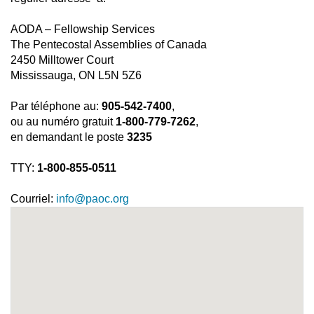
AODA – Fellowship Services
The Pentecostal Assemblies of Canada
2450 Milltower Court
Mississauga, ON L5N 5Z6
Par téléphone au:
905-542-7400
,
ou au numéro gratuit
1-800-779-7262
,
en demandant le poste
3235
TTY:
​1-800-855-0511
Courriel:
info@paoc.org